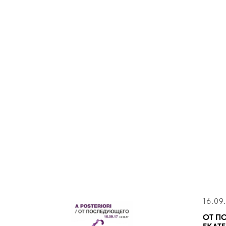
16.09
ОТ ПО