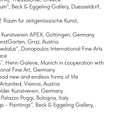
um", Beck & Eggeling Gallery, Duesseldorf,
 Raum für zeitgenössische Kunst,
, Kunstverein APEX, Göttingen, Germany
unstGarten, Graz, Austria
edalus", Donopoulos International Fine Arts
ece
s”, Henn Galerie, Munich in cooperation with
ional Fine Art, Germany
ead new and endless forms of life
Artunited, Vienna, Austria
elder Kunstverein, Germany
Palazzo Poggi, Bologna, Italy
 - Paintings", Beck & Eggeling Gallery,