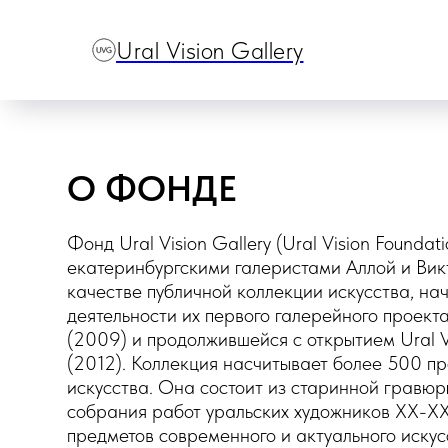
Ural Vision Gallery
О ФОНДЕ
Фонд Ural Vision Gallery (Ural Vision Foundat
екатеринбургскими галеристами Алл
ой и Ви
качестве публичной коллекции искусства, нач
деятельности их первого галерейного проект
(2009) и продолжившейся с открытием Ural Vi
(2012). Коллекция насчитывает более 500 п
искусства. Она состоит из ста
ринной гравюры
собрания работ уральских художников ХХ-ХХІ
предметов современного и актуального искус