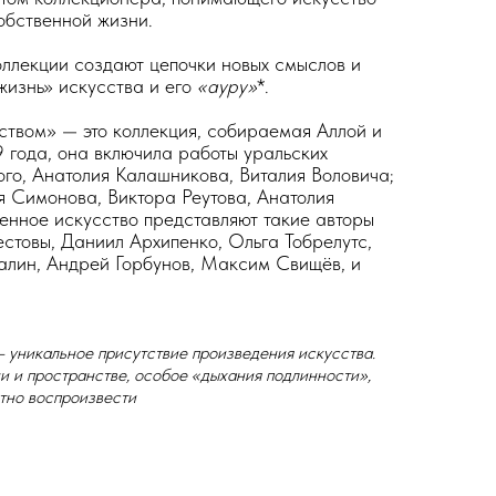
обственной жизни.
ллекции создают цепочки новых смыслов и
изнь» искусства и его
«ауру»
*.
ством» — это коллекция, собираемая Аллой и
года, она включила работы уральских
го, Анатолия Калашникова, Виталия Воловича;
 Симонова, Виктора Реутова, Анатолия
енное искусство представляют такие авторы
естовы, Даниил Архипенко, Ольга Тобрелутс,
лин, Андрей Горбунов, Максим Свищёв, и
– уникальное присутствие произведения искусства.
и и пространстве, особое «дыхания подлинности»,
тно воспроизвести