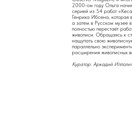
2000-ом году Ольга начи
серией из 54 работ «Кеса
Генриха Ибсена, которая 
а затем в Русском музее 
полностью перестаёт рабо
живописи. Обращаясь к ст
нащупать свою живописную
параллельно эксперименти
расширения живописных в
Куратор: Аркадий Ипполи